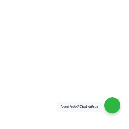
Need Help?
Chat with us